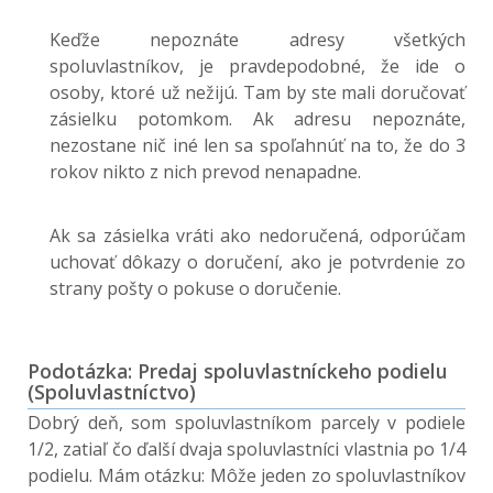
Keďže nepoznáte adresy všetkých
spoluvlastníkov, je pravdepodobné, že ide o
osoby, ktoré už nežijú. Tam by ste mali doručovať
zásielku potomkom. Ak adresu nepoznáte,
nezostane nič iné len sa spoľahnúť na to, že do 3
rokov nikto z nich prevod nenapadne.
Ak sa zásielka vráti ako nedoručená, odporúčam
uchovať dôkazy o doručení, ako je potvrdenie zo
strany pošty o pokuse o doručenie.
Podotázka: Predaj spoluvlastníckeho podielu
(Spoluvlastníctvo)
Dobrý deň, som spoluvlastníkom parcely v podiele
1/2, zatiaľ čo ďalší dvaja spoluvlastníci vlastnia po 1/4
podielu. Mám otázku: Môže jeden zo spoluvlastníkov