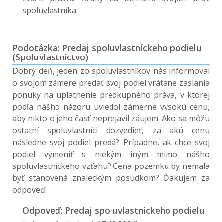
spoluvlastníka.
Podotázka: Predaj spoluvlastníckeho podielu
(Spoluvlastníctvo)
Dobrý deň, jeden zo spoluvlastníkov nás informoval
o svojom zámere predať svoj podiel vrátane zaslania
ponuky na uplatnenie predkupného práva, v ktorej
podľa nášho názoru uviedol zámerne vysokú cenu,
aby nikto o jeho časť neprejavil záujem. Ako sa môžu
ostatní spoluvlastníci dozvedieť, za akú cenu
následne svoj podiel predá? Prípadne, ak chce svoj
podiel vymeniť s niekým iným mimo nášho
spoluvlastníckeho vzťahu? Cena pozemku by nemala
byť stanovená znaleckým posudkom? Ďakujem za
odpoveď.
Odpoveď: Predaj spoluvlastníckeho podielu