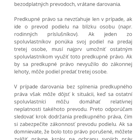
bezodplatných prevodoch, vrátane darovania.
Predkupné právo sa nevzťahuje len v prípade, ak
ide o prevod podielu na blízku osobu (napr.
rodinných príslušníkov). Ak jeden zo
spoluvlastníkov ponúka svoj podiel na predaj
tretej osobe, musí najprv umožniť ostatným
spoluvlastníkom využiť toto predkupné právo. Ak
by sa predkupné právo nevyužilo do zákonnej
lehoty, môže podiel predať tretej osobe.
V prípade darovania bez splnenia predkupného
práva však môže dôjsť k situácii, keď sa ostatní
spoluvlastníci môžu domáhať relatívnej
neplatnosti takéhoto prevodu. Preto odporúčam
sledovať krok dodržania predkupného práva, čím
si zabezpečíte zákonnosť prevodu podielu. Ak sa
domnievate, že bolo toto právo porušené, môžete
zvážiť právne kroky na ochranu svojich práv