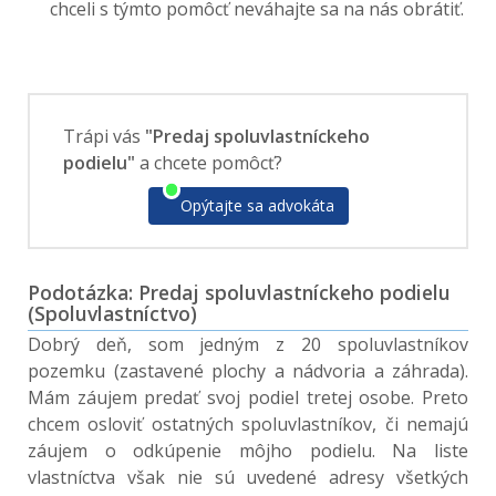
chceli s týmto pomôcť neváhajte sa na nás obrátiť.
Trápi vás
"Predaj spoluvlastníckeho
podielu"
a chcete pomôcť?
Opýtajte sa advokáta
Podotázka: Predaj spoluvlastníckeho podielu
(Spoluvlastníctvo)
Dobrý deň, som jedným z 20 spoluvlastníkov
pozemku (zastavené plochy a nádvoria a záhrada).
Mám záujem predať svoj podiel tretej osobe. Preto
chcem osloviť ostatných spoluvlastníkov, či nemajú
záujem o odkúpenie môjho podielu. Na liste
vlastníctva však nie sú uvedené adresy všetkých