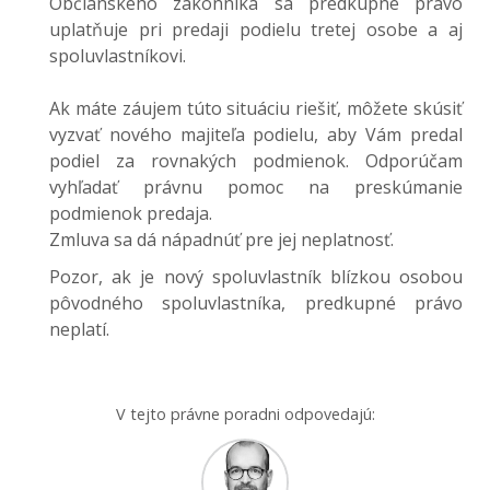
Občianskeho zákonníka sa predkupné právo
uplatňuje pri predaji podielu tretej osobe a aj
spoluvlastníkovi.
Ak máte záujem túto situáciu riešiť, môžete skúsiť
vyzvať nového majiteľa podielu, aby Vám predal
podiel za rovnakých podmienok. Odporúčam
vyhľadať právnu pomoc na preskúmanie
podmienok predaja.
Zmluva sa dá nápadnúť pre jej neplatnosť.
Pozor, ak je nový spoluvlastník blízkou osobou
pôvodného spoluvlastníka, predkupné právo
neplatí.
V tejto právne poradni odpovedajú: