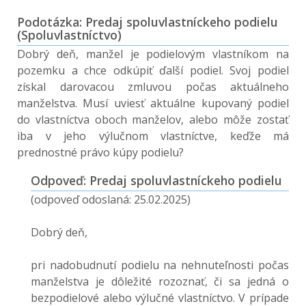
Podotázka: Predaj spoluvlastníckeho podielu
(Spoluvlastníctvo)
Dobrý deň, manžel je podielovým vlastníkom na
pozemku a chce odkúpiť ďalší podiel. Svoj podiel
získal darovacou zmluvou počas aktuálneho
manželstva. Musí uviesť aktuálne kupovaný podiel
do vlastníctva oboch manželov, alebo môže zostať
iba v jeho výlučnom vlastníctve, keďže má
prednostné právo kúpy podielu?
Odpoveď: Predaj spoluvlastníckeho podielu
(odpoveď odoslaná: 25.02.2025)
Dobrý deň,
pri nadobudnutí podielu na nehnuteľnosti počas
manželstva je dôležité rozoznať, či sa jedná o
bezpodielové alebo výlučné vlastníctvo. V prípade