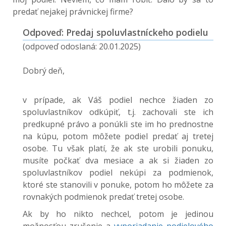
predať nejakej právnickej firme?
Odpoveď: Predaj spoluvlastníckeho podielu
(odpoveď odoslaná: 20.01.2025)
Dobrý deň,
v prípade, ak Váš podiel nechce žiaden zo
spoluvlastníkov odkúpiť, t.j. zachovali ste ich
predkupné právo a ponúkli ste im ho prednostne
na kúpu, potom môžete podiel predať aj tretej
osobe. Tu však platí, že ak ste urobili ponuku,
musíte počkať dva mesiace a ak si žiaden zo
spoluvlastníkov podiel nekúpi za podmienok,
ktoré ste stanovili v ponuke, potom ho môžete za
rovnakých podmienok predať tretej osobe.
Ak by ho nikto nechcel, potom je jedinou