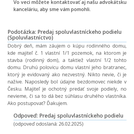
Vo veci môžete kontaktovať aj našu advokátsku
kanceláriu, aby sme vám pomohli.
Podotázka: Predaj spoluvlastníckeho podielu
(Spoluvlastníctvo)
Dobrý deň, mám záujem o kúpu rodinného domu,
kde majiteľ č. 1 vlastní 1/1 pozemok, na ktorom je
stavba (rodinný dom), a taktiež vlastní 1/2 tohto
domu. Druhú polovicu domu vlastní jeho bratranec,
ktorý je evidovaný ako nezvestný. Nikto nevie, či je
nažive. Naposledy bol údajne bezdomovec niekde v
Česku. Majiteľ je ochotný predať svoje podiely, no
nevieme, či sa to dá bez súhlasu druhého vlastníka.
Ako postupovať? Ďakujem.
Odpoveď: Predaj spoluvlastníckeho podielu
(odpoveď odoslaná: 26.02.2025)