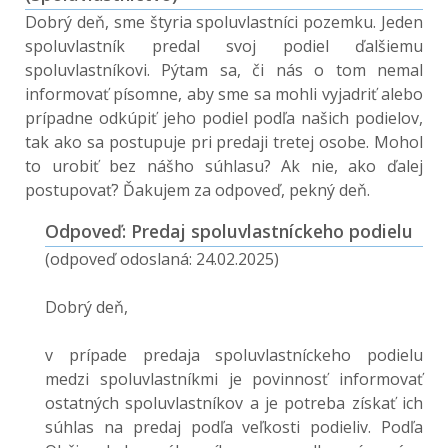
Dobrý deň, sme štyria spoluvlastníci pozemku. Jeden
spoluvlastník predal svoj podiel ďalšiemu
spoluvlastníkovi. Pýtam sa, či nás o tom nemal
informovať písomne, aby sme sa mohli vyjadriť alebo
prípadne odkúpiť jeho podiel podľa našich podielov,
tak ako sa postupuje pri predaji tretej osobe. Mohol
to urobiť bez nášho súhlasu? Ak nie, ako ďalej
postupovať? Ďakujem za odpoveď, pekný deň.
Odpoveď: Predaj spoluvlastníckeho podielu
(odpoveď odoslaná: 24.02.2025)
Dobrý deň,
v prípade predaja spoluvlastníckeho podielu
medzi spoluvlastníkmi je povinnosť informovať
ostatných spoluvlastníkov a je potreba získať ich
súhlas na predaj podľa veľkosti podieliv. Podľa