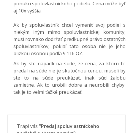
ponuku spoluvlastníckeho podielu. Cena môže byť
aj 10x vyššia.
Ak by spoluvlastník chcel vymeniť svoj podiel s
niekým iným mimo spoluvlastníckej komunity,
musí rovnako dodržať predkupné právo ostatných
spoluvlastníkov, pokiaľ táto osoba nie je jeho
blízkou osobou podľa § 116 OZ.
Ak by ste napadli na súde, ze cena, za ktorú to
predal na súde nie je skutočnou cenou, museli by
ste to na súde preukázať, inak súd žalobu
zamietne. Ak to urobili dobre a neurobili chyby,
tak je to veľmi ťažké preukázať.
Trápi vás
"Predaj spoluvlastníckeho