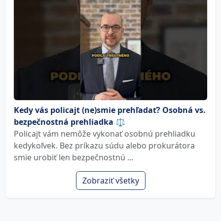
Kedy vás policajt (ne)smie prehľadať? Osobná vs.
bezpečnostná prehliadka ⚖️
Policajt vám nemôže vykonať osobnú prehliadku
kedykoľvek. Bez príkazu súdu alebo prokurátora
smie urobiť len bezpečnostnú ...
Zobraziť všetky