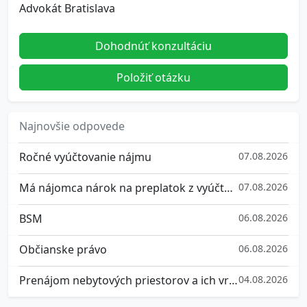
Advokát Bratislava
Dohodnúť konzultáciu
Položiť otázku
Najnovšie odpovede
Ročné vyúčtovanie nájmu
07.08.2026
Má nájomca nárok na preplatok z vyúčtovania služieb spojených s užívaním bytu?
07.08.2026
BSM
06.08.2026
Občianske právo
06.08.2026
Prenájom nebytových priestorov a ich vrátenie
04.08.2026