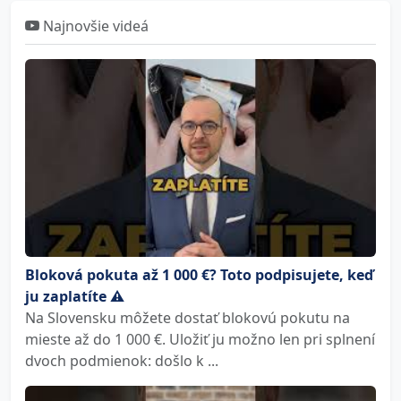
Najnovšie videá
Bloková pokuta až 1 000 €? Toto podpisujete, keď
ju zaplatíte ⚠️
Na Slovensku môžete dostať blokovú pokutu na
mieste až do 1 000 €. Uložiť ju možno len pri splnení
dvoch podmienok: došlo k ...