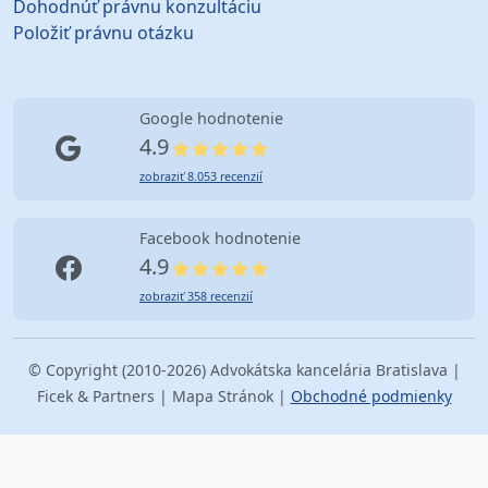
Dohodnúť právnu konzultáciu
Položiť právnu otázku
Google hodnotenie
4.9
zobraziť 8.053 recenzií
Facebook hodnotenie
4.9
zobraziť 358 recenzií
© Copyright (2010-2026) Advokátska kancelária Bratislava |
Ficek & Partners | Mapa Stránok |
Obchodné podmienky