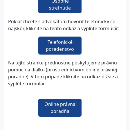
Osobné
stretnutie
Pokiaľ chcete s advokátom hovoriť telefonicky čo
najskôr, kliknite na tento odkaz a vyplňte formulár:
Telefonické
poradenstvo
Na tejto stránke prednostne poskytujeme právnu
pomoc na diaľku (prostredníctvom online právnej
poradne). V tom prípade kliknite na odkaz nižšie a
vyplňte formulár:
Online právna
poradňa