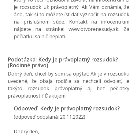
je rozsudok už právoplatný. Ak Vám oznámia, že
áno, tak si to môžete ísť dať vyznačiť na rozsudok
na príslušnom súde. Kontakt na infocentrum
nájdete na stránke: www.otvorenesudy.sk. Za
pečiatku sa nič neplatí.
Podotázka: Kedy je právoplatný rozsudok?
(Rodinné právo)
Dobrý deň, chcel by som sa opýtať: Ak je v rozsudku
uvedené, že obaja rodičia sa nechceli odvolať, je
takýto rozsudok právoplatný aj bez pečiatky
právoplatnosti? Ďakujem.
Odpoveď: Kedy je právoplatný rozsudok?
(odpoveď odoslaná: 20.11.2022)
Dobrý deň,