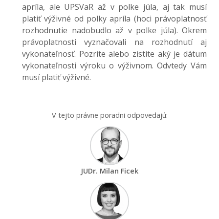
apríla, ale UPSVaR až v polke júla, aj tak musí
platiť výživné od polky apríla (hoci právoplatnosť
rozhodnutie nadobudlo až v polke júla). Okrem
právoplatnosti vyznačovali na rozhodnutí aj
vykonateľnosť. Pozrite alebo zistite aký je dátum
vykonateľnosti výroku o výživnom. Odvtedy Vám
musí platiť výživné.
V tejto právne poradni odpovedajú:
JUDr. Milan Ficek