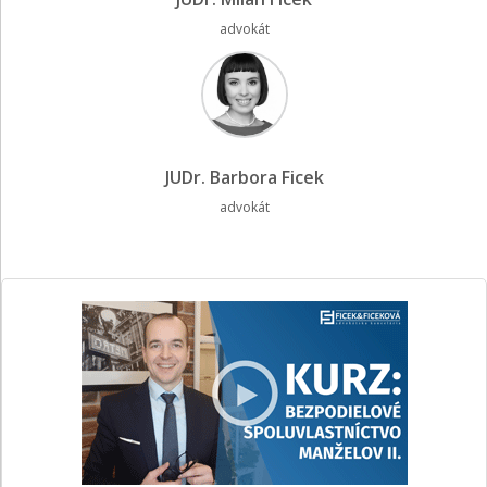
advokát
JUDr. Barbora Ficek
advokát