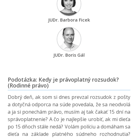
JUDr. Barbora Ficek
JUDr. Boris Gál
Podotázka: Kedy je právoplatný rozsudok?
(Rodinné právo)
Dobrý deň, ak som si dnes prevzal rozsudok z pošty
a dotyčná odporca na súde povedala, že sa neodvolá
a ja si ponechám právo, musím aj tak čakať 15 dní na
správoplatnenie? A čo je najlepšie urobiť, ak mi dieťa
po 15 dňoch stále nedá? Volám políciu a domáham sa
dieťa na základe platného súdneho rozhodnutia?