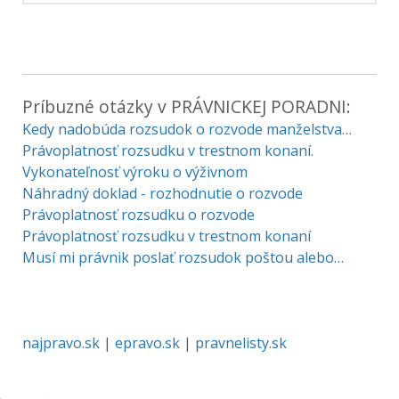
Príbuzné otázky v PRÁVNICKEJ PORADNI:
Kedy nadobúda rozsudok o rozvode manželstva…
Právoplatnosť rozsudku v trestnom konaní.
Vykonateľnosť výroku o výživnom
Náhradný doklad - rozhodnutie o rozvode
Právoplatnosť rozsudku o rozvode
Právoplatnosť rozsudku v trestnom konaní
Musí mi právnik poslať rozsudok poštou alebo…
najpravo.sk
|
epravo.sk
|
pravnelisty.sk