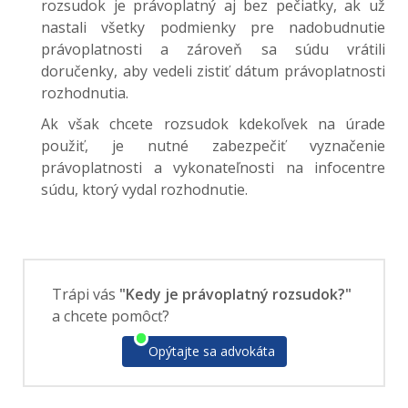
rozsudok je právoplatný aj bez pečiatky, ak už
nastali všetky podmienky pre nadobudnutie
právoplatnosti a zároveň sa súdu vrátili
doručenky, aby vedeli zistiť dátum právoplatnosti
rozhodnutia.
Ak však chcete rozsudok kdekoľvek na úrade
použiť, je nutné zabezpečiť vyznačenie
právoplatnosti a vykonateľnosti na infocentre
súdu, ktorý vydal rozhodnutie.
Trápi vás
"Kedy je právoplatný rozsudok?"
a chcete pomôcť?
Opýtajte sa advokáta