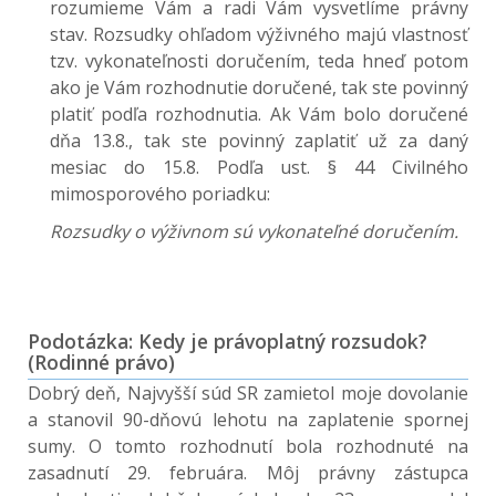
rozumieme Vám a radi Vám vysvetlíme právny
stav. Rozsudky ohľadom výživného majú vlastnosť
tzv. vykonateľnosti doručením, teda hneď potom
ako je Vám rozhodnutie doručené, tak ste povinný
platiť podľa rozhodnutia. Ak Vám bolo doručené
dňa 13.8., tak ste povinný zaplatiť už za daný
mesiac do 15.8. Podľa ust. § 44 Civilného
mimosporového poriadku:
Rozsudky o výživnom sú vykonateľné doručením.
Podotázka: Kedy je právoplatný rozsudok?
(Rodinné právo)
Dobrý deň, Najvyšší súd SR zamietol moje dovolanie
a stanovil 90-dňovú lehotu na zaplatenie spornej
sumy. O tomto rozhodnutí bola rozhodnuté na
zasadnutí 29. februára. Môj právny zástupca