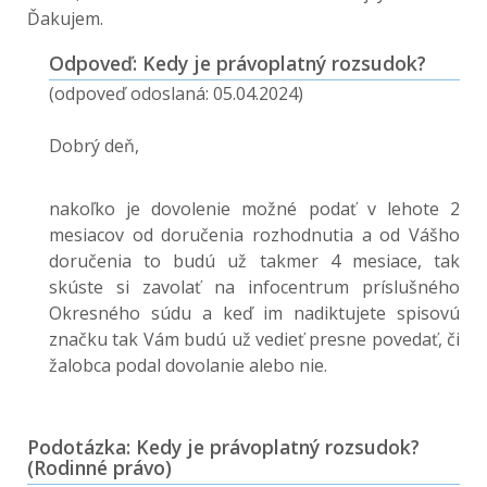
Ďakujem.
Odpoveď: Kedy je právoplatný rozsudok?
(odpoveď odoslaná: 05.04.2024)
Dobrý deň,
nakoľko je dovolenie možné podať v lehote 2
mesiacov od doručenia rozhodnutia a od Vášho
doručenia to budú už takmer 4 mesiace, tak
skúste si zavolať na infocentrum príslušného
Okresného súdu a keď im nadiktujete spisovú
značku tak Vám budú už vedieť presne povedať, či
žalobca podal dovolanie alebo nie.
Podotázka: Kedy je právoplatný rozsudok?
(Rodinné právo)