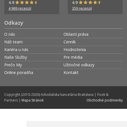
4.9
4.9
4 969 recenzií
359 recenzií
Odkazy
O nás
Oblasti práva
Náš team
Cenník
Kariéra u nás
Hodnotenia
Naše Služby
Pre média
Prečo My
Užitočné odkazy
Online poradňa
Kontakt
Copyright (2010-2026) Advokátska kancelária Bratislava | Ficek &
Partners |
Mapa Stránok
Obchodné podmienky