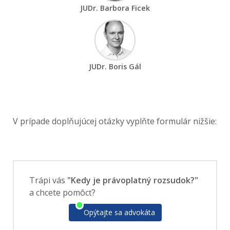
JUDr. Barbora Ficek
JUDr. Boris Gál
V prípade doplňujúcej otázky vyplňte formulár nižšie:
Trápi vás
"Kedy je právoplatný rozsudok?"
a chcete pomôcť?
Opýtajte sa advokáta