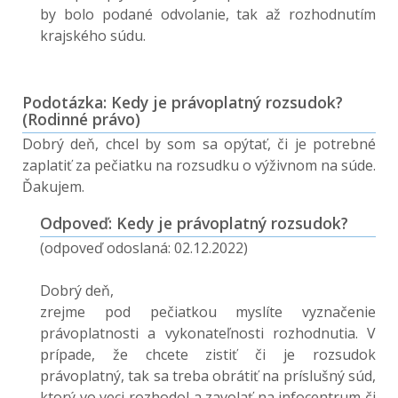
by bolo podané odvolanie, tak až rozhodnutím
krajského súdu.
Podotázka: Kedy je právoplatný rozsudok?
(Rodinné právo)
Dobrý deň, chcel by som sa opýtať, či je potrebné
zaplatiť za pečiatku na rozsudku o výživnom na súde.
Ďakujem.
Odpoveď: Kedy je právoplatný rozsudok?
(odpoveď odoslaná: 02.12.2022)
Dobrý deň,
zrejme pod pečiatkou myslíte vyznačenie
právoplatnosti a vykonateľnosti rozhodnutia. V
prípade, že chcete zistiť či je rozsudok
právoplatný, tak sa treba obrátiť na príslušný súd,
ktorý vo veci rozhodol a zavolať na infocentrum či