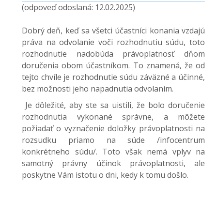
(odpoveď odoslaná: 12.02.2025)
Dobrý deň, keď sa všetci účastníci konania vzdajú
práva na odvolanie voči rozhodnutiu súdu, toto
rozhodnutie nadobúda právoplatnosť dňom
doručenia obom účastníkom. To znamená, že od
tejto chvíle je rozhodnutie súdu záväzné a účinné,
bez možnosti jeho napadnutia odvolaním.
Je dôležité, aby ste sa uistili, že bolo doručenie
rozhodnutia vykonané správne, a môžete
požiadať o vyznačenie doložky právoplatnosti na
rozsudku priamo na súde /infocentrum
konkrétneho súdu/. Toto však nemá vplyv na
samotný právny účinok právoplatnosti, ale
poskytne Vám istotu o dni, kedy k tomu došlo.