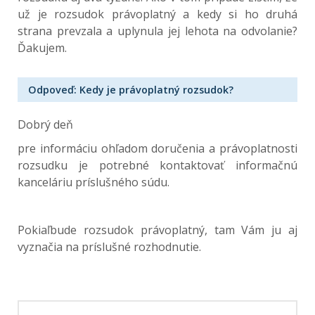
už je rozsudok právoplatný a kedy si ho druhá
strana prevzala a uplynula jej lehota na odvolanie?
Ďakujem.
Odpoveď: Kedy je právoplatný rozsudok?
Dobrý deň
pre informáciu ohľadom doručenia a právoplatnosti
rozsudku je potrebné kontaktovať informačnú
kanceláriu príslušného súdu.
Pokiaľbude rozsudok právoplatný, tam Vám ju aj
vyznačia na príslušné rozhodnutie.