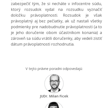
zabezpečiť tým, že si necháte v infocentre súdu,
ktorý rozsudok vydal na rozsudku vyznačiť
doložku právoplatnosti. Rozsudok je však
právoplatný aj bez pečiatky, ak už nastali všetky
podmienky pre nadobudnutie právoplatnosti (a to
je jeho doručenie obom účastníkom konania) a
zároveň sa súdu vrátili doručenky, aby vedeli zistiť
dátum právoplatnosti rozhodnutia.
V tejto právne poradni odpovedajú:
JUDr. Milan Ficek