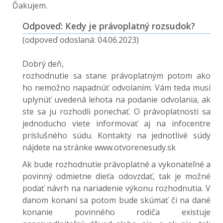
Ďakujem.
Odpoveď: Kedy je právoplatný rozsudok?
(odpoveď odoslaná: 04.06.2023)
Dobrý deň,
rozhodnutie sa stane právoplatným potom ako
ho nemožno napadnúť odvolaním. Vám teda musí
uplynúť uvedená lehota na podanie odvolania, ak
ste sa ju rozhodli ponechať. O právoplatnosti sa
jednoducho viete informovať aj na infocentre
príslušného súdu. Kontakty na jednotlivé súdy
nájdete na stránke www.otvorenesudy.sk
Ak bude rozhodnutie právoplatné a vykonateľné a
povinný odmietne dieťa odovzdať, tak je možné
podať návrh na nariadenie výkonu rozhodnutia. V
danom konaní sa potom bude skúmať či na dané
konanie povinného rodiča existuje