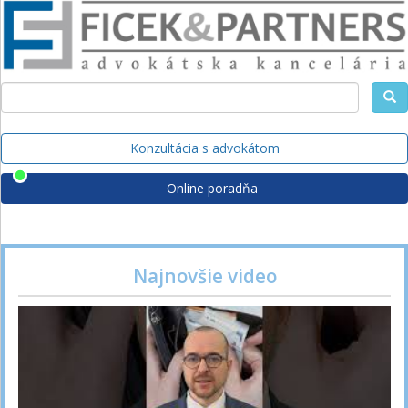
Konzultácia s advokátom
Online poradňa
Najnovšie video