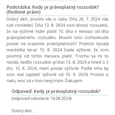
Podotázka: Kedy je právoplatný rozsudok?
(Rodinné právo)
Dobrý deň, prosím vás o radu. Dňa 26. 7. 2024 nás
súd rozviedol. Dňa 13. 8. 2024 som dostal rozsudok,
že na výživné mám platiť 15. dňa v mesiaci od dňa
právoplatného rozsudku. Musím toto rozhodnutie
poslať na orazenie právoplatnosti? Pretože bývalá
manželka teraz 15. 8. 2024 žiada výživné, že som
povinný od tohto mesiaca platiť. Trocha sa mi to
nezdá, keďže rozsudok prišiel 13. 8. 2024 a hneď o 2
dni, 15. 8. 2024, mám poslať výživné. Podľa mňa by
som mal zaplatiť výživné od 15. 9. 2024. Prosím o
radu, moc sa v tom nevyznám. Ďakujem.
Odpoveď: Kedy je právoplatný rozsudok?
(odpoveď odoslaná: 16.08.2024)
Dobrý deň,