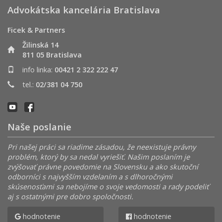
Advokátska kancelária Bratislava
Ficek & Partners
Žilinská 14
811 05 Bratislava
info linka:
00421 2 322 222 47
tel.:
02/381 04 750
Naše poslanie
Pri našej práci sa riadime zásadou, že neexistuje právny
problém, ktorý by sa nedal vyriešiť. Našim poslaním je
zvýšovať právne povedomie na Slovensku a ako skutoční
odborníci s najvyšším vzdelaním a s dlhoročnými
skúsenosťami sa nebojíme o svoje vedomosti a rady podeliť
aj s ostatnými pre dobro spoločnosti.
hodnotenie
hodnotenie