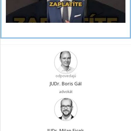
odpovedajú
JUDr. Boris Gál
advokát
JUDr. Milan Ficek