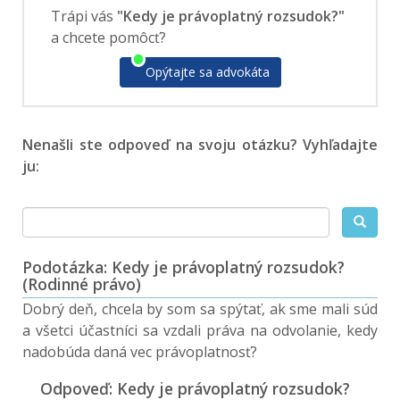
Trápi vás
"Kedy je právoplatný rozsudok?"
a chcete pomôcť?
Opýtajte sa advokáta
Nenašli ste odpoveď na svoju otázku? Vyhľadajte
ju:
Podotázka: Kedy je právoplatný rozsudok?
(Rodinné právo)
Dobrý deň, chcela by som sa spýtať, ak sme mali súd
a všetci účastníci sa vzdali práva na odvolanie, kedy
nadobúda daná vec právoplatnosť?
Odpoveď: Kedy je právoplatný rozsudok?