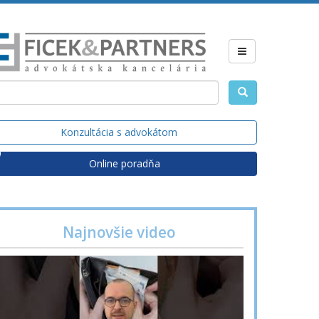
Konzultácia s advokátom
Online poradňa
Najnovšie video