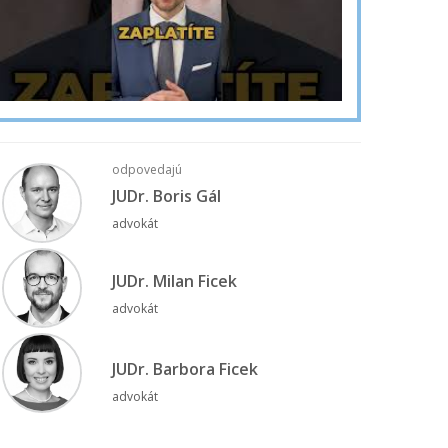
odpovedajú
JUDr. Boris Gál
advokát
JUDr. Milan Ficek
advokát
JUDr. Barbora Ficek
advokát