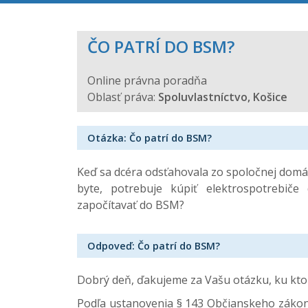
ČO PATRÍ DO BSM?
Online právna poradňa
Oblasť práva:
Spoluvlastníctvo, Košice
Otázka: Čo patrí do BSM?
Keď sa dcéra odsťahovala zo spoločnej dom
byte, potrebuje kúpiť elektrospotrebiče
započítavať do BSM?
Odpoveď: Čo patrí do BSM?
Dobrý deň, ďakujeme za Vašu otázku, ku ktor
Podľa ustanovenia § 143 Občianskeho záko