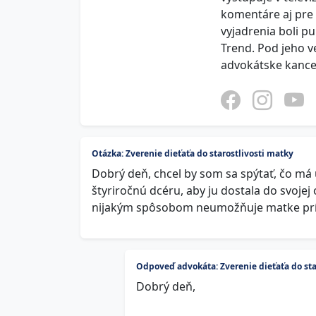
komentáre aj pre 
vyjadrenia boli p
Trend. Pod jeho 
advokátske kancel
Otázka: Zverenie dieťaťa do starostlivosti matky
Dobrý deň, chcel by som sa spýtať, čo má 
štyriročnú dcéru, aby ju dostala do svojej
nijakým spôsobom neumožňuje matke prístu
Odpoveď advokáta: Zverenie dieťaťa do sta
Dobrý deň,