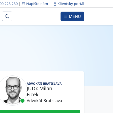
00 223 230
|
Napíšte nám
|
Klientsky portál
MENU
ADVOKÁTI BRATISLAVA
JUDr. Milan
Ficek
Advokát Bratislava