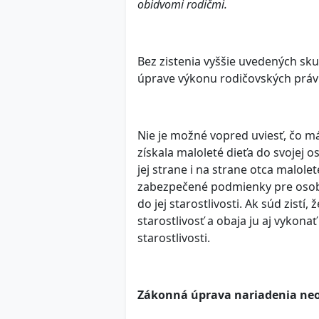
obidvomi rodičmi.
Bez zistenia vyššie uvedených sk
úprave výkonu rodičovských práv 
Nie je možné vopred uviesť, čo má
získala maloleté dieťa do svojej 
jej strane i na strane otca malolet
zabezpečené podmienky pre osobnú
do jej starostlivosti. Ak súd zist
starostlivosť a obaja ju aj vykon
starostlivosti.
Zákonná úprava nariadenia ne