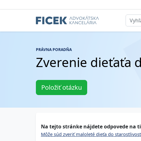
PRÁVNA PORADŇA
Zverenie dieťaťa d
Položiť otázku
Na tejto stránke nájdete odpovede na ti
Môže súd zveriť maloleté dieťa do starostlivos