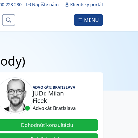
00 223 230
|
Napíšte nám
|
Klientsky portál
MENU
vody)
ADVOKÁTI BRATISLAVA
JUDr. Milan
Ficek
Advokát Bratislava
Dohodnúť konzultáciu