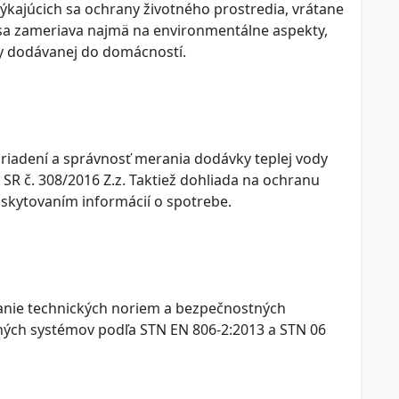
ýkajúcich sa ochrany životného prostredia, vrátane
sa zameriava najmä na environmentálne aspekty,
dy dodávanej do domácností.
riadení a správnosť merania dodávky teplej vody
SR č. 308/2016 Z.z. Taktiež dohliada na ochranu
poskytovaním informácií o spotrebe.
vanie technických noriem a bezpečnostných
dných systémov podľa STN EN 806-2:2013 a STN 06