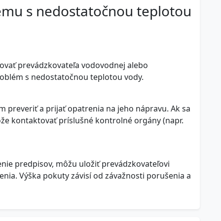
lému s nedostatočnou teplotou
tovať prevádzkovateľa vodovodnej alebo
problém s nedostatočnou teplotou vody.
 preveriť a prijať opatrenia na jeho nápravu. Ak sa
ôže kontaktovať príslušné kontrolné orgány (napr.
enie predpisov, môžu uložiť prevádzkovateľovi
enia. Výška pokuty závisí od závažnosti porušenia a