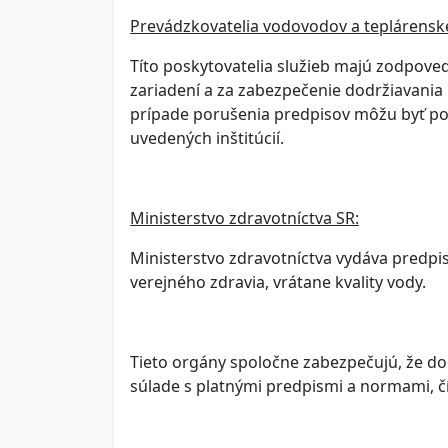
Prevádzkovatelia vodovodov a teplárenské
Títo poskytovatelia služieb majú zodpoved
zariadení a za zabezpečenie dodržiavania 
prípade porušenia predpisov môžu byť po
uvedených inštitúcií.
Ministerstvo zdravotníctva SR:
Ministerstvo zdravotníctva vydáva predpi
verejného zdravia, vrátane kvality vody.
Tieto orgány spoločne zabezpečujú, že dod
súlade s platnými predpismi a normami, č