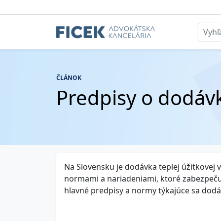
ČLÁNOK
Predpisy o dodávk
Na Slovensku je dodávka teplej úžitkovej
normami a nariadeniami, ktoré zabezpečuj
hlavné predpisy a normy týkajúce sa dodáv