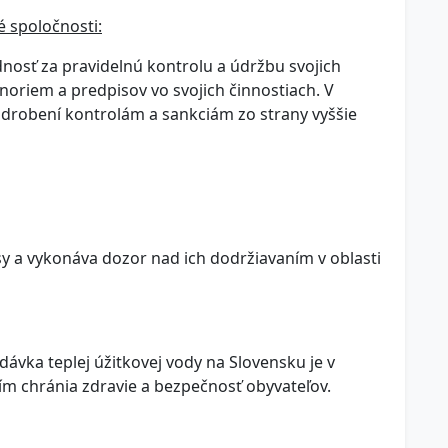
 spoločnosti:
nosť za pravidelnú kontrolu a údržbu svojich
noriem a predpisov vo svojich činnostiach. V
drobení kontrolám a sankciám zo strany vyššie
sy a vykonáva dozor nad ich dodržiavaním v oblasti
ávka teplej úžitkovej vody na Slovensku je v
ím chránia zdravie a bezpečnosť obyvateľov.