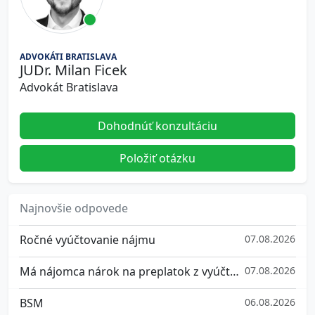
ADVOKÁTI BRATISLAVA
JUDr. Milan Ficek
Advokát Bratislava
Dohodnúť konzultáciu
Položiť otázku
Najnovšie odpovede
Ročné vyúčtovanie nájmu
07.08.2026
Má nájomca nárok na preplatok z vyúčtovania služieb spojených s užívaním bytu?
07.08.2026
BSM
06.08.2026