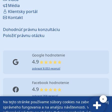
Média
Klientsky portál
Kontakt
Dohodnúť právnu konzultáciu
Položiť právnu otázku
Google hodnotenie
4.9
zobraziť 8.053 recenzií
Facebook hodnotenie
4.9
zobraziť 358 recenzií
Na tejto stránke používame súbory cookies na zabezpečenie jej
správneho fungovania a na analýzu návštevnosti. Viac