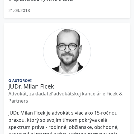
21.03.2018
O AUTOROVI
JUDr. Milan Ficek
Advokát, zakladateľ advokátskej kancelárie Ficek &
Partners
JUDr. Milan Ficek je advokát s viac ako 15-ročnou
praxou, ktorý so svojím tímom pokrýva celé
spektrum práva - rodinné, občianske, obchodné,