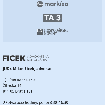
JUDr. Milan Ficek, advokát
Sídlo kancelárie
Žilinská 14
811 05 Bratislava
otváracie hodiny: po–pi 8:30–16:30