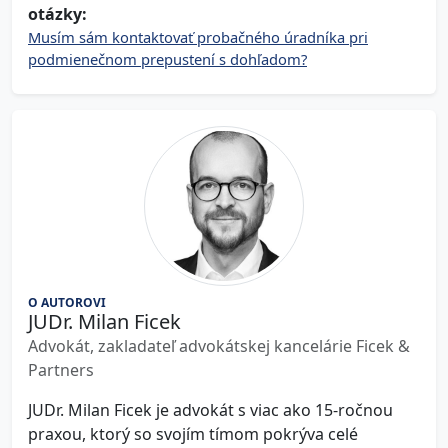
otázky:
Musím sám kontaktovať probačného úradníka pri
podmienečnom prepustení s dohľadom?
O AUTOROVI
JUDr. Milan Ficek
Advokát, zakladateľ advokátskej kancelárie Ficek &
Partners
JUDr. Milan Ficek je advokát s viac ako 15-ročnou
praxou, ktorý so svojím tímom pokrýva celé