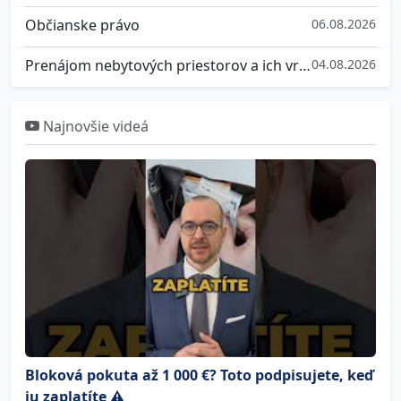
Občianske právo
06.08.2026
Prenájom nebytových priestorov a ich vrátenie
04.08.2026
Najnovšie videá
Bloková pokuta až 1 000 €? Toto podpisujete, keď
ju zaplatíte ⚠️