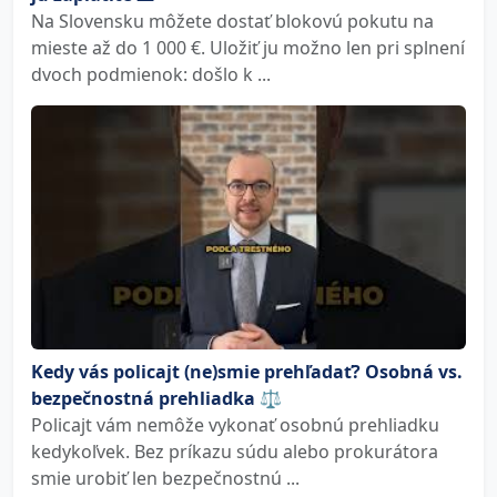
Na Slovensku môžete dostať blokovú pokutu na
mieste až do 1 000 €. Uložiť ju možno len pri splnení
dvoch podmienok: došlo k ...
Kedy vás policajt (ne)smie prehľadať? Osobná vs.
bezpečnostná prehliadka ⚖️
Policajt vám nemôže vykonať osobnú prehliadku
kedykoľvek. Bez príkazu súdu alebo prokurátora
smie urobiť len bezpečnostnú ...