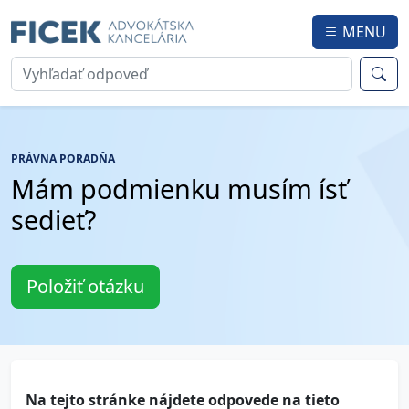
MENU
PRÁVNA PORADŇA
Mám podmienku musím ísť
sedieť?
Položiť otázku
Na tejto stránke nájdete odpovede na tieto