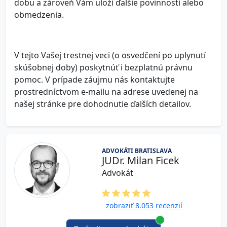
dobu a zároveň Vám uloží ďalšie povinnosti alebo
obmedzenia.
V tejto Vašej trestnej veci (o osvedčení po uplynutí
skúšobnej doby) poskytnúť i bezplatnú právnu
pomoc. V prípade záujmu nás kontaktujte
prostredníctvom e-mailu na adrese uvedenej na
našej stránke pre dohodnutie ďalších detailov.
ADVOKÁTI BRATISLAVA
JUDr. Milan Ficek
Advokát
zobraziť 8.053 recenzií