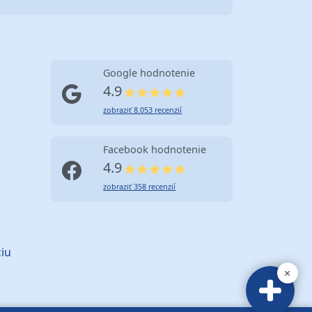
Google hodnotenie
4.9
zobraziť 8.053 recenzií
Facebook hodnotenie
4.9
zobraziť 358 recenzií
iu