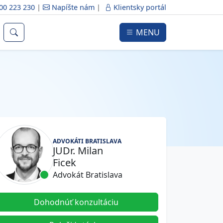
00 223 230
|
Napíšte nám
|
Klientsky portál
MENU
ADVOKÁTI BRATISLAVA
JUDr. Milan
Ficek
Advokát Bratislava
Dohodnúť konzultáciu