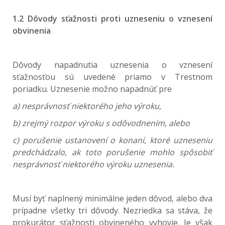
1.2 Dôvody sťažnosti proti uzneseniu o vznesení
obvinenia
Dôvody napadnutia uznesenia o vznesení
sťažnosťou sú uvedené priamo v Trestnom
poriadku. Uznesenie možno napadnúť pre
a) nesprávnosť niektorého jeho výroku,
b) zrejmý rozpor výroku s odôvodnením, alebo
c) porušenie ustanovení o konaní, ktoré uzneseniu
predchádzalo, ak toto porušenie mohlo spôsobiť
nesprávnosť niektorého výroku uznesenia.
Musí byť naplnený minimálne jeden dôvod, alebo dva
prípadne všetky tri dôvody. Nezriedka sa stáva, že
prokurátor sťažnosti obvineného vyhovie. Je však