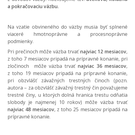
a pokračovaciu väzbu.
Na vzatie obvineného do väzby musia byť splnené
viaceré hmotnoprávne a procesnoprávne
podmienky.
Pri prečinoch môže väzba trvať
najviac 12 mesiacov
,
z toho 7 mesiacov pripadá na prípravné konanie, pri
zločinoch môže väzba trvať
najviac 36 mesiacov
,
z toho 19 mesiacov pripadá na prípravné konanie,
pri obzvlášť závažných trestných činoch (pozn.
autora – za obzvlášť závažný trestný čin považujeme
trestné činy, u ktorých dolná hranica trestu odňatia
slobody je najmenej 10 rokov) môže väzba trvať
najviac 48 mesiacov
, z toho 25 mesiacov pripadá na
prípravné konanie.