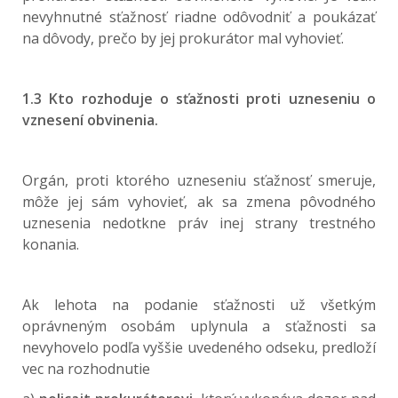
nevyhnutné sťažnosť riadne odôvodniť a poukázať
na dôvody, prečo by jej prokurátor mal vyhovieť.
1.3 Kto rozhoduje o sťažnosti proti uzneseniu o
vznesení obvinenia.
Orgán, proti ktorého uzneseniu sťažnosť smeruje,
môže jej sám vyhovieť, ak sa zmena pôvodného
uznesenia nedotkne práv inej strany trestného
konania.
Ak lehota na podanie sťažnosti už všetkým
oprávneným osobám uplynula a sťažnosti sa
nevyhovelo podľa vyššie uvedeného odseku, predloží
vec na rozhodnutie