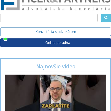
Konzultácia s advokátom
Online poradňa
Najnovšie video