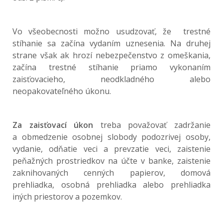
Vo všeobecnosti možno usudzovať, že trestné
stíhanie sa začína vydaním uznesenia. Na druhej
strane však ak hrozí nebezpečenstvo z omeškania,
začína trestné stíhanie priamo vykonaním
zaisťovacieho, neodkladného alebo
neopakovateľného úkonu.
Za zaisťovací úkon
treba považovať zadržanie
a obmedzenie osobnej slobody podozrivej osoby,
vydanie, odňatie veci a prevzatie veci, zaistenie
peňažných prostriedkov na účte v banke, zaistenie
zaknihovaných cenných papierov, domová
prehliadka, osobná prehliadka alebo prehliadka
iných priestorov a pozemkov.