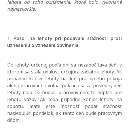
lehota od toho oznámenia, ktoré bolo vykonané
najneskoršie.
1.
Pozor na lehoty pri podávaní sťažnosti proti
uzneseniu o vznesení obvinenia.
Do lehoty určenej podľa dní sa nezapočítava deň, v
ktorom sa stala udalosť určujúca začiatok lehoty. Ak
pripadne koniec lehoty na deň pracovného pokoja
alebo pracovného voľna, pokladá sa za posledný deň
lehoty najbližší budúci pracovný deň; to neplatí pre
lehotu väzby. Ak teda pripadne koniec lehoty na
sobotu, máte ešte možnosť podať sťažnosť
nasledujúci pondelok, ak tento deň bude pracovným
dňom.