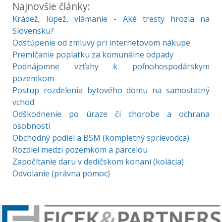
Najnovšie články:
Krádež, lúpež, vlámanie - Aké tresty hrozia na
Slovensku?
Odstúpenie od zmluvy pri internetovom nákupe
Premlčanie poplatku za komunálne odpady
Podnájomne vzťahy k poľnohospodárskym
pozemkom
Postup rozdelenia bytového domu na samostatný
vchod
Odškodnenie po úraze či chorobe a ochrana
osobnosti
Obchodný podiel a BSM (kompletný sprievodca)
Rozdiel medzi pozemkom a parcelou
Započítanie daru v dedičskom konaní (kolácia)
Odvolanie (právna pomoc)