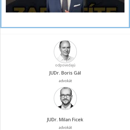
odpovedajú
JUDr. Boris Gál
advokát
JUDr. Milan Ficek
advokát