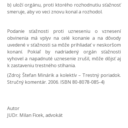
b) uloží orgánu, proti ktorého rozhodnutiu sťažnosť
smeruje, aby vo veci znovu konal a rozhodol.
Podanie sťažnosti proti uzneseniu o vznesení
obvinenia má vplyv na celé konanie a na dôvody
uvedené v sťažnosti sa môže prihliadať v neskoršom
konaní. Pokiaľ by nadriadený orgán sťažnosti
vyhovel a napadnuté uznesenie zrušil, môže dôjsť aj
k zastaveniu trestného stíhania.
(Zdroj: Štefan Minárik a kolektív – Trestný poriadok.
Stručný komentár. 2006. ISBN 80-8078-085-4)
Autor
JUDr. Milan Ficek, advokát