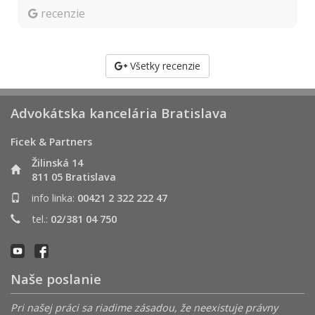
recenzie
Všetky recenzie
Advokátska kancelária Bratislava
Ficek & Partners
Žilinská 14
811 05 Bratislava
info linka:
00421 2 322 222 47
tel.:
02/381 04 750
Naše poslanie
Pri našej práci sa riadime zásadou, že neexistuje právny