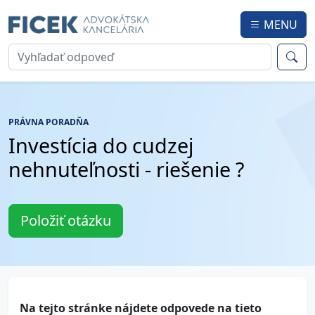
MENU
PRÁVNA PORADŇA
Investícia do cudzej
nehnuteľnosti - riešenie ?
Položiť otázku
Na tejto stránke nájdete odpovede na tieto