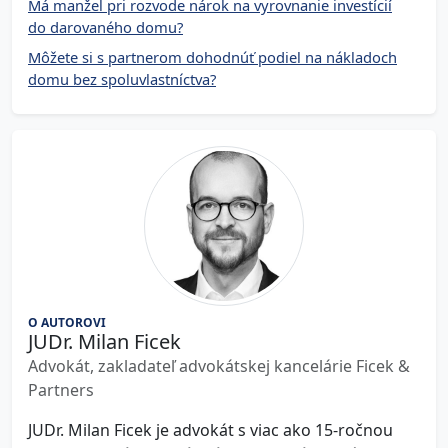
Má manžel pri rozvode nárok na vyrovnanie investícií
do darovaného domu?
Môžete si s partnerom dohodnúť podiel na nákladoch
domu bez spoluvlastníctva?
O AUTOROVI
JUDr. Milan Ficek
Advokát, zakladateľ advokátskej kancelárie Ficek &
Partners
JUDr. Milan Ficek je advokát s viac ako 15-ročnou