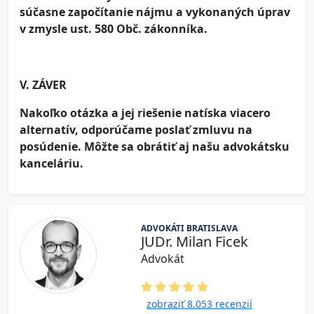
súčasne započítanie nájmu a vykonaných úprav
v zmysle ust. 580 Obč. zákonníka.
V. ZÁVER
Nakoľko otázka a jej riešenie natíska viacero
alternatív, odporúčame poslať zmluvu na
posúdenie. Môžte sa obrátiť aj našu advokátsku
kanceláriu.
ADVOKÁTI BRATISLAVA
JUDr. Milan Ficek
Advokát
zobraziť 8.053 recenzií