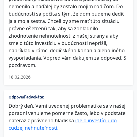
nemenilo a naďalej by zostalo mojim rodičom. Do
budúcnosti sa počíta s tým, že dom budeme dediť
ja a moja sestra. Chceli by sme mať túto situáciu
právne ošetrenú tak, aby sa zohľadnilo
zhodnotenie nehnuteľnosti z našej strany a aby
sme o túto investíciu v budúcnosti neprišli,
napríklad v rámci dedičského konania alebo iného
vysporiadania. Vopred vám ďakujem za odpoveď. S
pozdravom.
18.02.2026
Odpoveď advokáta:
Dobrý deň, Vami uvedenej problematike sa v našej
poradni venujeme pomerne často, lebo v podstate
nateraz z právneho hľadiska
ide o investíciu do
cudzej nehnuteľnosti.