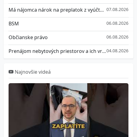
Má nájomca nárok na preplatok z vyúčtovania služieb spojených s užívaním bytu?
07.08.2026
BSM
06.08.2026
Občianske právo
06.08.2026
Prenájom nebytových priestorov a ich vrátenie
04.08.2026
Najnovšie videá