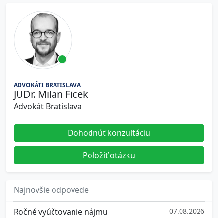
ADVOKÁTI BRATISLAVA
JUDr. Milan Ficek
Advokát Bratislava
Dohodnúť konzultáciu
Položiť otázku
Najnovšie odpovede
Ročné vyúčtovanie nájmu
07.08.2026