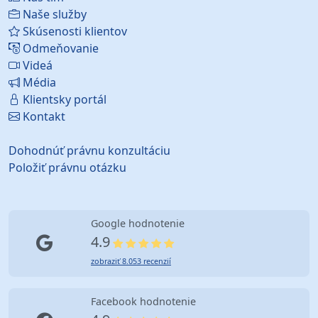
Naše služby
Skúsenosti klientov
Odmeňovanie
Videá
Média
Klientsky portál
Kontakt
Dohodnúť právnu konzultáciu
Položiť právnu otázku
Google hodnotenie
4.9
zobraziť 8.053 recenzií
Facebook hodnotenie