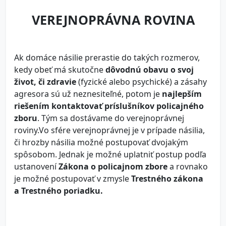
VEREJNOPRÁVNA ROVINA
Ak domáce násilie prerastie do takých rozmerov,
kedy obeť má skutočne
dôvodnú obavu o svoj
život, či zdravie
(fyzické alebo psychické) a zásahy
agresora sú už neznesiteľné, potom je
najlepším
riešením kontaktovať príslušníkov policajného
zboru
. Tým sa dostávame do verejnoprávnej
roviny.Vo sfére verejnoprávnej je v prípade násilia,
či hrozby násilia možné postupovať dvojakým
spôsobom. Jednak je možné uplatniť postup podľa
ustanovení
Zákona o policajnom zbore
a rovnako
je možné postupovať v zmysle
Trestného zákona
a Trestného poriadku.