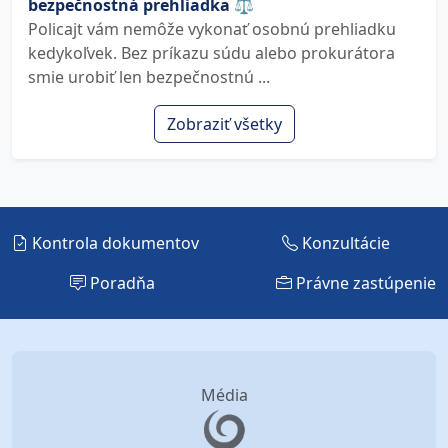
bezpečnostná prehliadka ⚖️
Policajt vám nemôže vykonať osobnú prehliadku
kedykoľvek. Bez príkazu súdu alebo prokurátora
smie urobiť len bezpečnostnú ...
Zobraziť všetky
Kontrola dokumentov
Konzultácie
Poradňa
Právne zastúpenie
Média