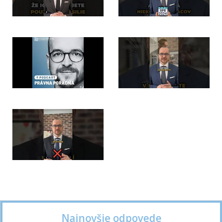
Najnovšie odpovede