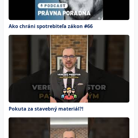
Ako chráni spotrebiteľa zákon #66
Pokuta za stavebný materiál?!