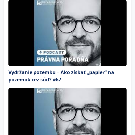
Vydržanie pozemku – Ako získať „papier“ na
pozemok cez súd? #67