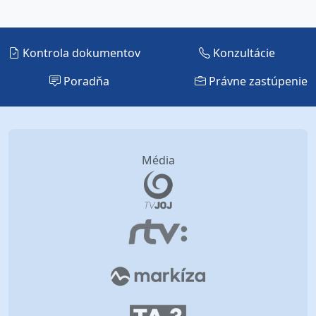
Kontrola dokumentov
Konzultácie
Poradňa
Právne zastúpenie
Média