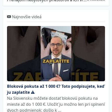
Najnovšie videá
Bloková pokuta až 1 000 €? Toto podpisujete, keď
ju zaplatíte ⚠️
Na Slovensku môžete dostať blokovú pokutu na
mieste až do 1 000 €. Uložiť ju možno len pri splnení
dvoch podmienok: došlo k ...