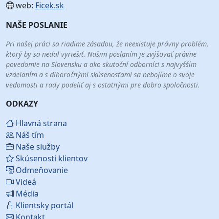
web:
Ficek.sk
NAŠE POSLANIE
Pri našej práci sa riadime zásadou, že neexistuje právny problém,
ktorý by sa nedal vyriešiť. Našim poslaním je zvýšovať právne
povedomie na Slovensku a ako skutoční odborníci s najvyšším
vzdelaním a s dlhoročnými skúsenosťami sa nebojíme o svoje
vedomosti a rady podeliť aj s ostatnými pre dobro spoločnosti.
ODKAZY
Hlavná strana
Náš tím
Naše služby
Skúsenosti klientov
Odmeňovanie
Videá
Média
Klientsky portál
Kontakt