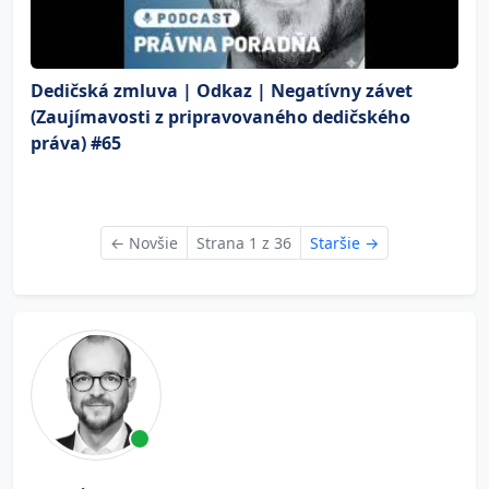
Dedičská zmluva | Odkaz | Negatívny závet
(Zaujímavosti z pripravovaného dedičského
práva) #65
←
Novšie
Strana 1 z 36
Staršie
→