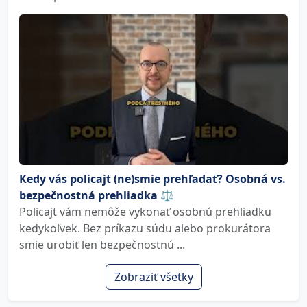
Kedy vás policajt (ne)smie prehľadať? Osobná vs.
bezpečnostná prehliadka ⚖️
Policajt vám nemôže vykonať osobnú prehliadku
kedykoľvek. Bez príkazu súdu alebo prokurátora
smie urobiť len bezpečnostnú ...
Zobraziť všetky