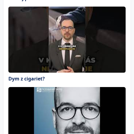
Dym z cigariet?