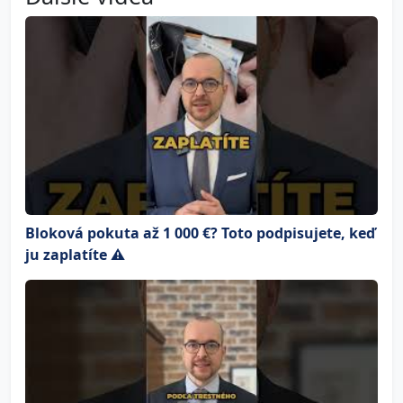
Bloková pokuta až 1 000 €? Toto podpisujete, keď
ju zaplatíte ⚠️