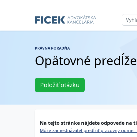
PRÁVNA PORADŇA
Opätovné predĺže
Položiť otázku
Na tejto stránke nájdete odpovede na ti
Môže zamestnávateľ predĺžiť pracovný pomer 