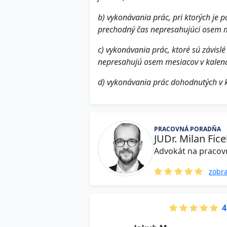
b) vykonávania prác, pri ktorých je 
prechodný čas nepresahujúci osem 
c) vykonávania prác, ktoré sú závisl
nepresahujú osem mesiacov v kalen
d) vykonávania prác dohodnutých v k
PRACOVNÁ PORADŇA
JUDr. Milan Fic
Advokát na pracov
zobra
4