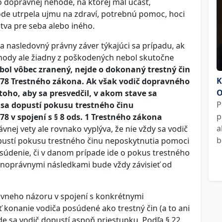
 dopravnej nehode, na ktorej mal účasť,
de utrpela ujmu na zdraví, potrebnú pomoc, hoci
va pre seba alebo iného.
va nasledovný právny záver týkajúci sa prípadu, ak
ehody ale žiadny z poškodených nebol skutočne
ol vôbec zranený, nejde o dokonaný trestný čin
K
178 Trestného zákona. Ak však vodič dopravného
O
toho, aby sa presvedčil, v akom stave sa
P
sa dopustí pokusu trestného činu
p
8 v spojení s § 8 ods. 1 Trestného zákona
a
ávnej vety ale rovnako vyplýva, že nie vždy sa vodič
b
ustí pokusu trestného činu neposkytnutia pomoci
súdenie, či v danom prípade ide o pokus trestného
stnoprávnymi následkami bude vždy závisieť od
ávneho názoru v spojení s konkrétnymi
konanie vodiča posúdené ako trestný čin (a to ani
de sa vodič dopustí aspoň priestupku. Podľa § 22