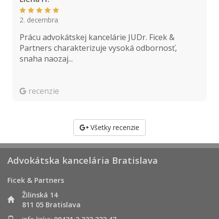
2. decembra
Prácu advokátskej kancelárie JUDr. Ficek &
Partners charakterizuje vysoká odbornosť,
snaha naozaj...
recenzie
Všetky recenzie
Advokátska kancelária Bratislava
Ficek & Partners
Žilinská 14
811 05 Bratislava