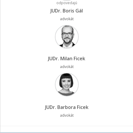
odpovedajú
JUDr. Boris Gál
advokát
JUDr. Milan Ficek
advokát
JUDr. Barbora Ficek
advokát