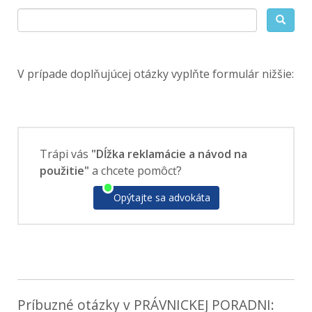
V prípade doplňujúcej otázky vyplňte formulár nižšie:
Trápi vás
"Dĺžka reklamácie a návod na
použitie"
a chcete pomôcť?
Opýtajte sa advokáta
Príbuzné otázky v PRÁVNICKEJ PORADNI: