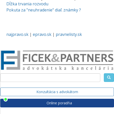
Dĺžka trvania rozvodu
Pokuta za "neuhradenie" diaľ. známky ?
najpravo.sk
|
epravo.sk
|
pravnelisty.sk
Konzultácia s advokátom
Online poradňa