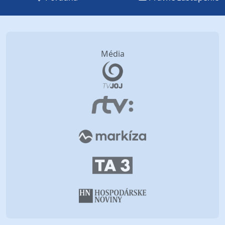
Média