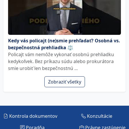
Kedy vás policajt (ne)smie prehľadať? Osobná vs.
bezpečnostná prehliadka ⚖️
Policajt vám nemôže vykonať osobnú prehliadku
kedykoľvek. Bez príkazu súdu alebo prokurátora
smie urobiť len bezpečnostnú ...
Zobraziť všetky
Kontrola dokumentov
Konzultácie
Poradňa
Právne zastúpenie