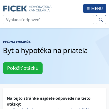
MENU
PRÁVNA PORADŇA
Byt a hypotéka na priateľa
Položiť otázku
Na tejto stránke nájdete odpovede na tieto
otázky: