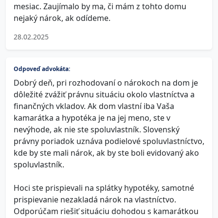
mesiac. Zaujímalo by ma, či mám z tohto domu
nejaký nárok, ak odídeme.
28.02.2025
Odpoveď advokáta:
Dobrý deň, pri rozhodovaní o nárokoch na dom je
dôležité zvážiť právnu situáciu okolo vlastníctva a
finančných vkladov. Ak dom vlastní iba Vaša
kamarátka a hypotéka je na jej meno, ste v
nevýhode, ak nie ste spoluvlastník. Slovenský
právny poriadok uznáva podielové spoluvlastníctvo,
kde by ste mali nárok, ak by ste boli evidovaný ako
spoluvlastník.
Hoci ste prispievali na splátky hypotéky, samotné
prispievanie nezakladá nárok na vlastníctvo.
Odporúčam riešiť situáciu dohodou s kamarátkou