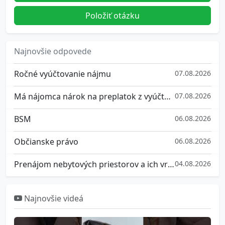
Položiť otázku
Najnovšie odpovede
Ročné vyúčtovanie nájmu
07.08.2026
Má nájomca nárok na preplatok z vyúčtovania služieb spojených s užívaním bytu?
07.08.2026
BSM
06.08.2026
Občianske právo
06.08.2026
Prenájom nebytových priestorov a ich vrátenie
04.08.2026
Najnovšie videá