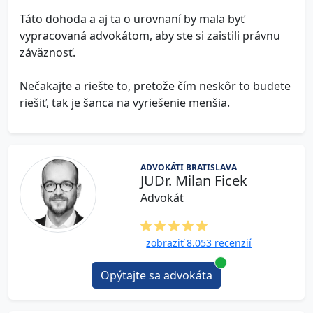
Táto dohoda a aj ta o urovnaní by mala byť
vypracovaná advokátom, aby ste si zaistili právnu
záväznosť.
Nečakajte a riešte to, pretože čím neskôr to budete
riešiť, tak je šanca na vyriešenie menšia.
ADVOKÁTI BRATISLAVA
JUDr. Milan Ficek
Advokát
zobraziť 8.053 recenzií
Opýtajte sa advokáta