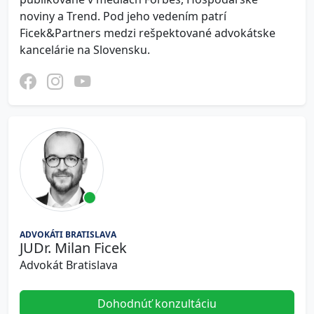
noviny a Trend. Pod jeho vedením patrí
Ficek&Partners medzi rešpektované advokátske
kancelárie na Slovensku.
ADVOKÁTI BRATISLAVA
JUDr. Milan Ficek
Advokát Bratislava
Dohodnúť konzultáciu