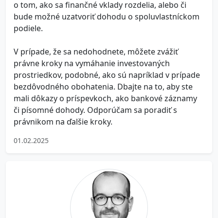
o tom, ako sa finančné vklady rozdelia, alebo či
bude možné uzatvoriť dohodu o spoluvlastníckom
podiele.
V prípade, že sa nedohodnete, môžete zvážiť
právne kroky na vymáhanie investovaných
prostriedkov, podobné, ako sú napríklad v prípade
bezdôvodného obohatenia. Dbajte na to, aby ste
mali dôkazy o príspevkoch, ako bankové záznamy
či písomné dohody. Odporúčam sa poradiť s
právnikom na ďalšie kroky.
01.02.2025