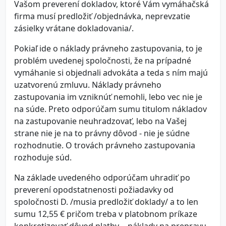
Vašom preverení dokladov, ktoré Vám vymáhačská
firma musí predložiť /objednávka, neprevzatie
zásielky vrátane dokladovania/.
Pokiaľ ide o náklady právneho zastupovania, to je
problém uvedenej spoločnosti, že na prípadné
vymáhanie si objednali advokáta a teda s ním majú
uzatvorenú zmluvu. Náklady právneho
zastupovania im vzniknúť nemohli, lebo vec nie je
na súde. Preto odporúčam sumu titulom nákladov
na zastupovanie neuhradzovať, lebo na Vašej
strane nie je na to právny dôvod - nie je súdne
rozhodnutie. O trovách právneho zastupovania
rozhoduje súd.
Na základe uvedeného odporúčam uhradiť po
preverení opodstatnenosti požiadavky od
spoločnosti D. /musia predložiť doklady/ a to len
sumu 12,55 € pričom treba v platobnom príkaze