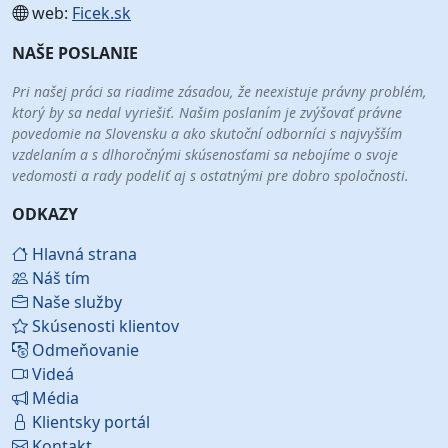
web:
Ficek.sk
NAŠE POSLANIE
Pri našej práci sa riadime zásadou, že neexistuje právny problém,
ktorý by sa nedal vyriešiť. Našim poslaním je zvýšovať právne
povedomie na Slovensku a ako skutoční odborníci s najvyšším
vzdelaním a s dlhoročnými skúsenosťami sa nebojíme o svoje
vedomosti a rady podeliť aj s ostatnými pre dobro spoločnosti.
ODKAZY
Hlavná strana
Náš tím
Naše služby
Skúsenosti klientov
Odmeňovanie
Videá
Média
Klientsky portál
Kontakt