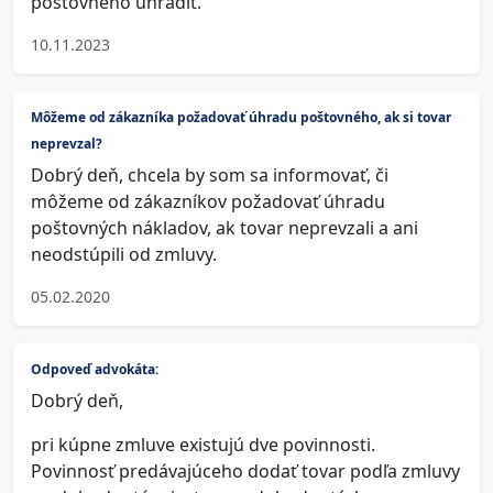
poštovného uhradiť.
10.11.2023
Môžeme od zákazníka požadovať úhradu poštovného, ak si tovar
neprevzal?
Dobrý deň, chcela by som sa informovať, či
môžeme od zákazníkov požadovať úhradu
poštovných nákladov, ak tovar neprevzali a ani
neodstúpili od zmluvy.
05.02.2020
Odpoveď advokáta:
Dobrý deň,
pri kúpne zmluve existujú dve povinnosti.
Povinnosť predávajúceho dodať tovar podľa zmluvy