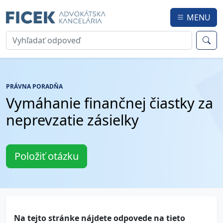
MENU
PRÁVNA PORADŇA
Vymáhanie finančnej čiastky za
neprevzatie zásielky
Položiť otázku
Na tejto stránke nájdete odpovede na tieto