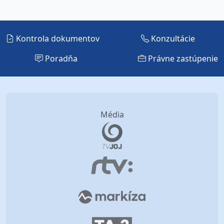
Kontrola dokumentov
Konzultácie
Poradňa
Právne zastúpenie
Média