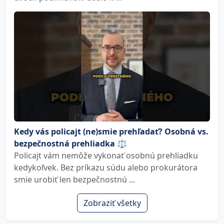
Kedy vás policajt (ne)smie prehľadať? Osobná vs.
bezpečnostná prehliadka ⚖️
Policajt vám nemôže vykonať osobnú prehliadku
kedykoľvek. Bez príkazu súdu alebo prokurátora
smie urobiť len bezpečnostnú ...
Zobraziť všetky