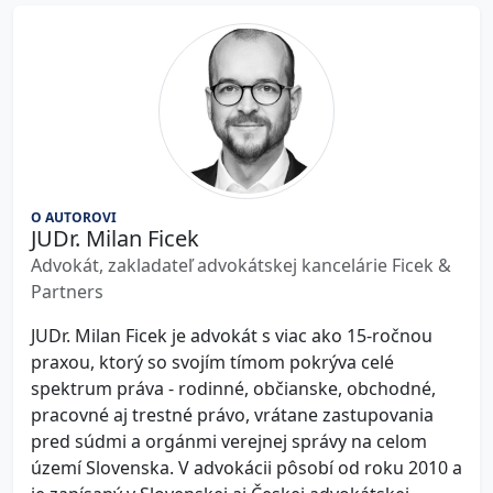
O AUTOROVI
JUDr. Milan Ficek
Advokát, zakladateľ advokátskej kancelárie Ficek &
Partners
JUDr. Milan Ficek je advokát s viac ako 15-ročnou
praxou, ktorý so svojím tímom pokrýva celé
spektrum práva - rodinné, občianske, obchodné,
pracovné aj trestné právo, vrátane zastupovania
pred súdmi a orgánmi verejnej správy na celom
území Slovenska. V advokácii pôsobí od roku 2010 a