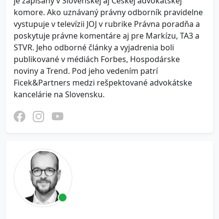
je zapísaný v Slovenskej aj Českej advokátskej
komore. Ako uznávaný právny odborník pravidelne
vystupuje v televízii JOJ v rubrike Právna poradňa a
poskytuje právne komentáre aj pre Markízu, TA3 a
STVR. Jeho odborné články a vyjadrenia boli
publikované v médiách Forbes, Hospodárske
noviny a Trend. Pod jeho vedením patrí
Ficek&Partners medzi rešpektované advokátske
kancelárie na Slovensku.