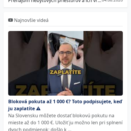
Prenájom nebytových priestorov a ich vrátenie
Najnovšie videá
Bloková pokuta až 1 000 €? Toto podpisujete, keď
ju zaplatíte ⚠️
Na Slovensku môžete dostať blokovú pokutu na
mieste až do 1 000 €. Uložiť ju možno len pri splnení
dvoch podmienok: došlo k ...