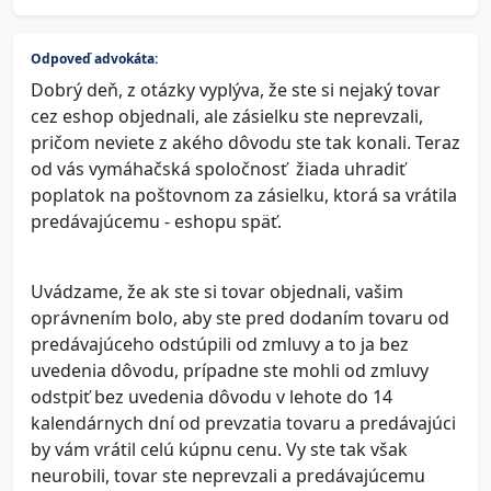
Odpoveď advokáta:
Dobrý deň, z otázky vyplýva, že ste si nejaký tovar
cez eshop objednali, ale zásielku ste neprevzali,
pričom neviete z akého dôvodu ste tak konali. Teraz
od vás vymáhačská spoločnosť žiada uhradiť
poplatok na poštovnom za zásielku, ktorá sa vrátila
predávajúcemu - eshopu späť.
Uvádzame, že ak ste si tovar objednali, vašim
oprávnením bolo, aby ste pred dodaním tovaru od
predávajúceho odstúpili od zmluvy a to ja bez
uvedenia dôvodu, prípadne ste mohli od zmluvy
odstpiť bez uvedenia dôvodu v lehote do 14
kalendárnych dní od prevzatia tovaru a predávajúci
by vám vrátil celú kúpnu cenu. Vy ste tak však
neurobili, tovar ste neprevzali a predávajúcemu