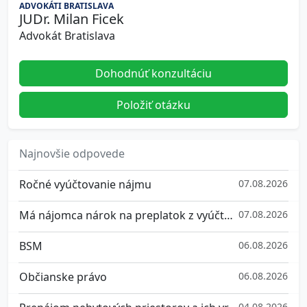
ADVOKÁTI BRATISLAVA
JUDr. Milan Ficek
Advokát Bratislava
Dohodnúť konzultáciu
Položiť otázku
Najnovšie odpovede
Ročné vyúčtovanie nájmu
07.08.2026
Má nájomca nárok na preplatok z vyúčtovania služieb spojených s užívaním bytu?
07.08.2026
BSM
06.08.2026
Občianske právo
06.08.2026
04.08.2026