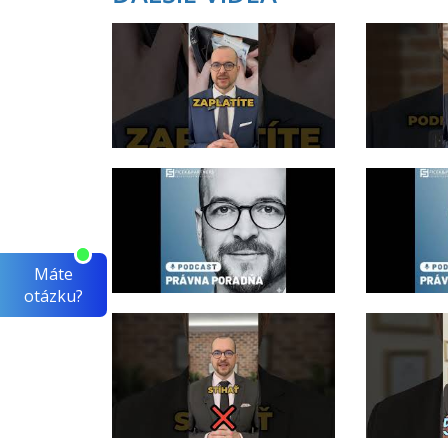
Máte
otázku?