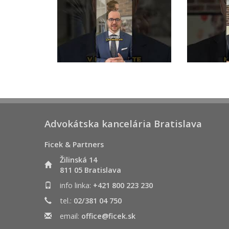
Advokátska kancelária Bratislava
Ficek & Partners
Žilinská 14
811 05 Bratislava
info linka:
+421 800 223 230
tel.:
02/381 04 750
email:
office@ficek.sk