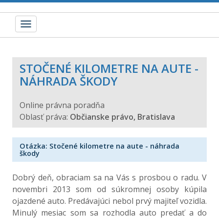
Toggle
navigation
STOČENÉ KILOMETRE NA AUTE -
NÁHRADA ŠKODY
Online právna poradňa
Oblasť práva:
Občianske právo, Bratislava
Otázka: Stočené kilometre na aute - náhrada
škody
Dobrý deň, obraciam sa na Vás s prosbou o radu. V
novembri 2013 som od súkromnej osoby kúpila
ojazdené auto. Predávajúci nebol prvý majiteľ vozidla.
Minulý mesiac som sa rozhodla auto predať a do