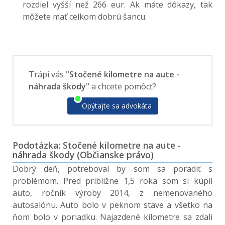
rozdiel vyšší než 266 eur. Ak máte dôkazy, tak
môžete mať celkom dobrú šancu.
Trápi vás
"Stočené kilometre na aute -
náhrada škody"
a chcete pomôcť?
Opýtajte sa advokáta
Podotázka: Stočené kilometre na aute -
náhrada škody (Občianske právo)
Dobrý deň, potreboval by som sa poradiť s
problémom. Pred približne 1,5 roka som si kúpil
auto, ročník výroby 2014, z nemenovaného
autosalónu. Auto bolo v peknom stave a všetko na
ňom bolo v poriadku. Najazdené kilometre sa zdali