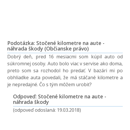
Podotázka: Stočené kilometre na aute -
náhrada škody (Občianske právo)
Dobrý deň, pred 16 mesiacmi som kúpil auto od
súkromnej osoby. Auto bolo viac v servise ako doma,
preto som sa rozhodol ho predať. V bazári mi po
obhliadke auta povedali, že má stáčané kilometre a
je nepredajné. Čo s tým môžem urobiť?
Odpoveď: Stočené kilometre na aute -
náhrada škody
(odpoveď odoslaná: 19.03.2018)