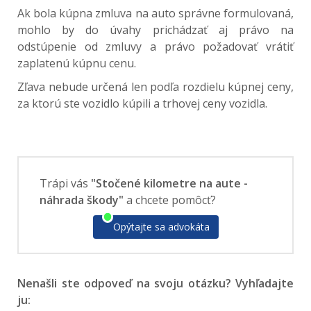
Ak bola kúpna zmluva na auto správne formulovaná,
mohlo by do úvahy prichádzať aj právo na
odstúpenie od zmluvy a právo požadovať vrátiť
zaplatenú kúpnu cenu.
Zľava nebude určená len podľa rozdielu kúpnej ceny,
za ktorú ste vozidlo kúpili a trhovej ceny vozidla.
Trápi vás
"Stočené kilometre na aute -
náhrada škody"
a chcete pomôcť?
Opýtajte sa advokáta
Nenašli ste odpoveď na svoju otázku? Vyhľadajte
ju: