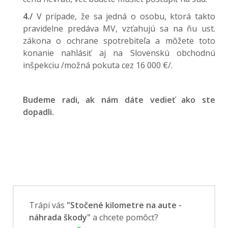
4./
V prípade, že sa jedná o osobu, ktorá takto
pravidelne predáva MV, vzťahujú sa na ňu ust.
zákona o ochrane spotrebiteľa a môžete toto
konanie nahlásiť aj na Slovenskú obchodnú
inšpekciu /možná pokuta cez 16 000 €/.
Budeme radi, ak nám dáte vedieť ako ste
dopadli.
Trápi vás
"Stočené kilometre na aute -
náhrada škody"
a chcete pomôcť?