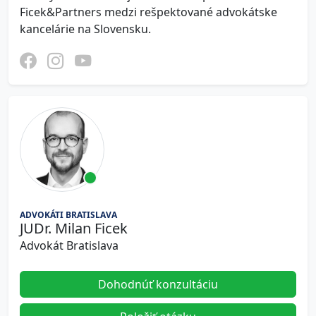
Ficek&Partners medzi rešpektované advokátske
kancelárie na Slovensku.
ADVOKÁTI BRATISLAVA
JUDr. Milan Ficek
Advokát Bratislava
Dohodnúť konzultáciu