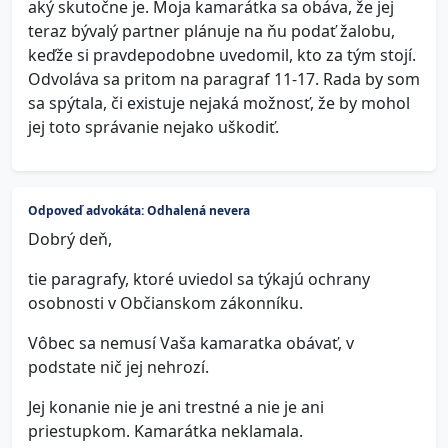
aký skutočne je. Moja kamarátka sa obáva, že jej
teraz bývalý partner plánuje na ňu podať žalobu,
keďže si pravdepodobne uvedomil, kto za tým stojí.
Odvoláva sa pritom na paragraf 11-17. Rada by som
sa spýtala, či existuje nejaká možnosť, že by mohol
jej toto správanie nejako uškodiť.
Odpoveď advokáta: Odhalená nevera
Dobrý deň,
tie paragrafy, ktoré uviedol sa týkajú ochrany
osobnosti v Občianskom zákonníku.
Vôbec sa nemusí Vaša kamaratka obávať, v
podstate nič jej nehrozí.
Jej konanie nie je ani trestné a nie je ani
priestupkom. Kamarátka neklamala.