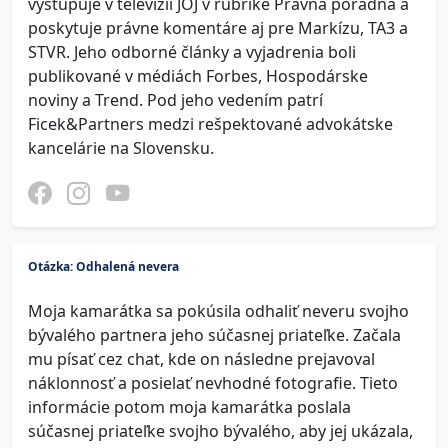
vystupuje v televízii JOJ v rubrike Právna poradňa a
poskytuje právne komentáre aj pre Markízu, TA3 a
STVR. Jeho odborné články a vyjadrenia boli
publikované v médiách Forbes, Hospodárske
noviny a Trend. Pod jeho vedením patrí
Ficek&Partners medzi rešpektované advokátske
kancelárie na Slovensku.
Otázka: Odhalená nevera
Moja kamarátka sa pokúsila odhaliť neveru svojho
bývalého partnera jeho súčasnej priateľke. Začala
mu písať cez chat, kde on následne prejavoval
náklonnosť a posielať nevhodné fotografie. Tieto
informácie potom moja kamarátka poslala
súčasnej priateľke svojho bývalého, aby jej ukázala,